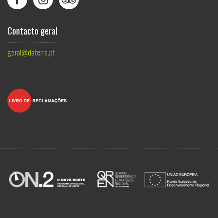
Contacto geral
geral@daterra.pt