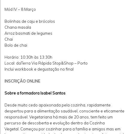
Mód IV – 8 Março
Bolinhas de caju e brócolos
Chana masala
Arroz basmati de legumes
Chai
Bolo de chai
Horário: 10:30h às 13:30h
Local: daTerra Via Rápida Stop&Shop – Porto
Inclui workbook e degustação no final
INSCRIÇÃO ONLINE
Sobre a formadora Isabel Santos
Desde muito cedo apaixonada pela cozinha, rapidamente
despertou para a alimentação saudável, consciente e eticamente
responsável. Vegetariana há mais de 20 anos, tem feito um
percurso de descoberta e evolução dentro da Cozinha
Vegetal. Começou por cozinhar para a família e amigos mas em