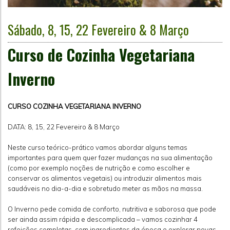
Sábado, 8, 15, 22 Fevereiro & 8 Março
Curso de Cozinha Vegetariana
Inverno
CURSO COZINHA VEGETARIANA INVERNO
DATA: 8, 15, 22 Fevereiro & 8 Março
Neste curso teórico-prático vamos abordar alguns temas
importantes para quem quer fazer mudanças na sua alimentação
(como por exemplo noções de nutrição e como escolher e
conservar os alimentos vegetais) ou introduzir alimentos mais
saudáveis no dia-a-dia e sobretudo meter as mãos na massa.
O Inverno pede comida de conforto, nutritiva e saborosa que pode
ser ainda assim rápida e descomplicada – vamos cozinhar 4
refeições completas, com ingredientes da época e explorar novas