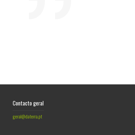
Contacto geral
geral@daterra.pt