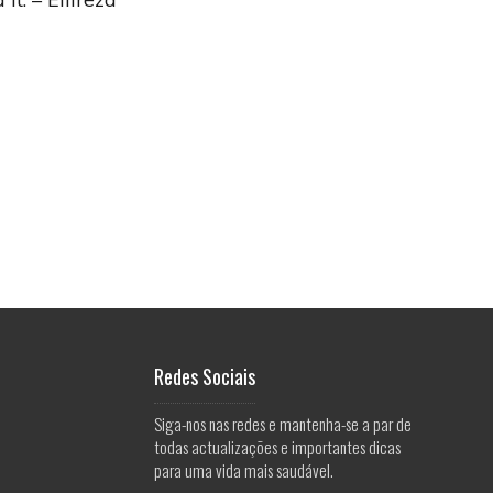
Redes Sociais
Siga-nos nas redes e mantenha-se a par de
todas actualizações e importantes dicas
para uma vida mais saudável.