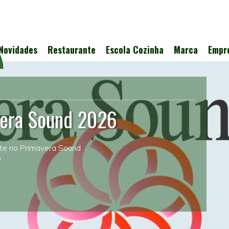
Novidades
Restaurante
Escola Cozinha
Marca
Empr
vera Sound 2026
nte no Primavera Sound
o