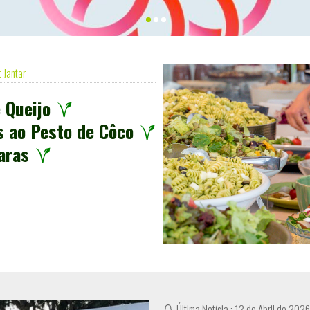
t Jantar
 Queijo
s ao Pesto de Côco
aras
Última Notícia : 12 de Abril de 2026