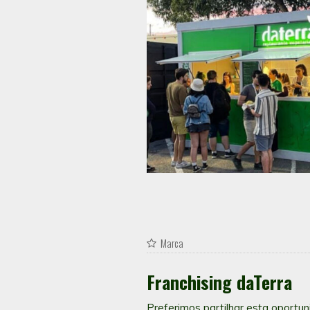
Marca
Franchising daTerra
Preferimos partilhar esta oportu