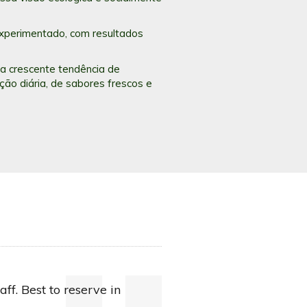
experimentado, com resultados
ma crescente tendência de
ão diária, de sabores frescos e
aff. Best to reserve in