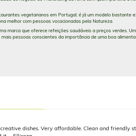
staurantes vegetarianos em Portugal; é já um modelo bastante 
iona melhor com pessoas vocacionadas pela Natureza.
 uma marca que oferece refeições saudáveis a preços verdes. U
 mais pessoas conscientes da importância de uma boa alimentaç
 creative dishes. Very affordable. Clean and friendly st
t. – Ellireza