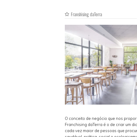
Franshising daTerra
O conceito de negócio que nos propo
Franchising daTerra é o de criar um d
cada vez maior de pessoas que procu
saudável, prática, social e ecologica