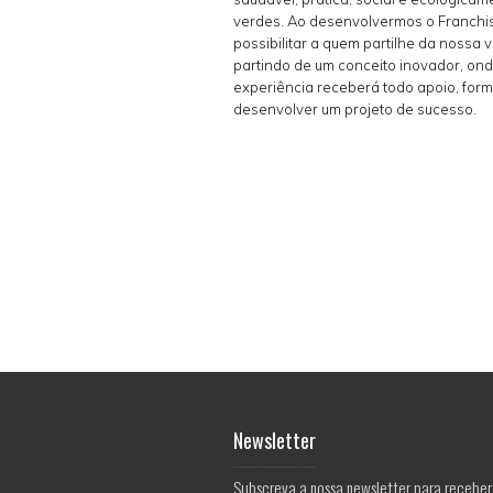
verdes. Ao desenvolvermos o Franchi
possibilitar a quem partilhe da nossa v
partindo de um conceito inovador, o
experiência receberá todo apoio, for
desenvolver um projeto de sucesso.
Newsletter
Subscreva a nossa newsletter para receber