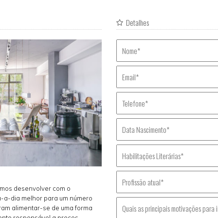
Detalhes
rmos desenvolver com o
ia-a-dia melhor para um número
ram alimentar-se de uma forma
mente responsável a preços