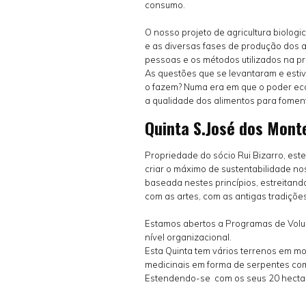
consumo.
O nosso projeto de agricultura biolog
e as diversas fases de produção dos 
pessoas e os métodos utilizados na pr
As questões que se levantaram e esti
o fazem? Numa era em que o poder ec
a qualidade dos alimentos para fomen
Quinta S.José dos Mont
Propriedade do sócio Rui Bizarro, es
criar o máximo de sustentabilidade n
baseada nestes princípios, estreitand
com as artes, com as antigas tradições,
Estamos abertos a Programas de Volun
nível organizacional.
Esta Quinta tem vários terrenos em mo
medicinais em forma de serpentes com
Estendendo-se com os seus 20 hectare