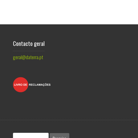
Contacto geral
geral@daterra.pt