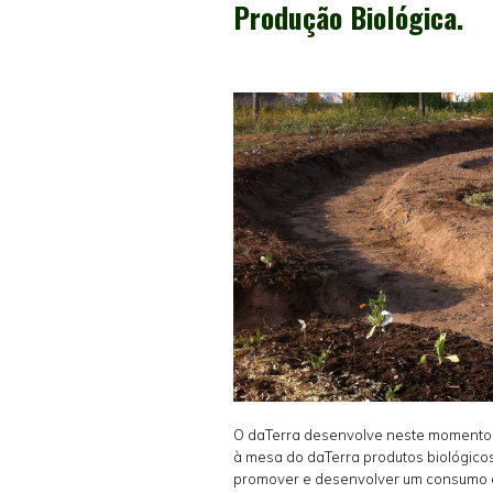
Produção Biológica.
O daTerra desenvolve neste momento um
à mesa do daTerra produtos biológicos
promover e desenvolver um consumo e