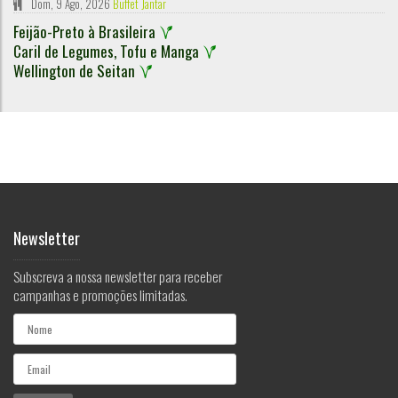
Dom, 9 Ago, 2026
Buffet Jantar
Feijão-Preto à Brasileira
Caril de Legumes, Tofu e Manga
Wellington de Seitan
Newsletter
Subscreva a nossa newsletter para receber
campanhas e promoções limitadas.