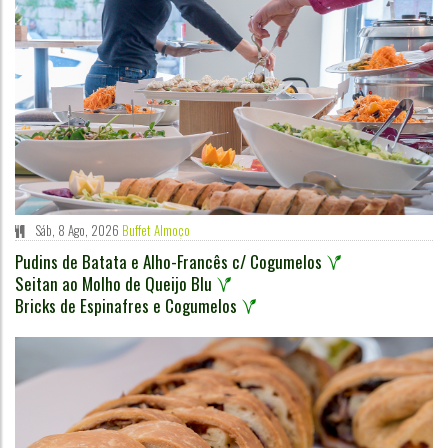
Sáb, 8 Ago, 2026
Buffet Almoço
Pudins de Batata e Alho-Francês c/ Cogumelos
Seitan ao Molho de Queijo Blu
Bricks de Espinafres e Cogumelos