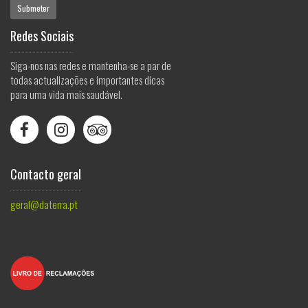
Redes Sociais
Siga-nos nas redes e mantenha-se a par de
todas actualizações e importantes dicas
para uma vida mais saudável.



Contacto geral
geral@daterra.pt