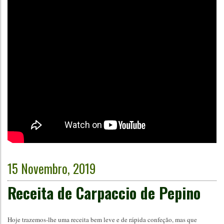
15 Novembro, 2019
Receita de Carpaccio de Pepino
Hoje trazemos-lhe uma receita bem leve e de rápida confeção, mas que