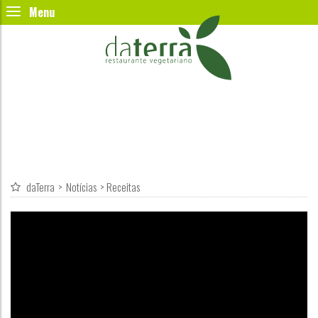
daTerra
>
Notícias
>
Receitas