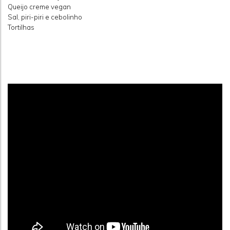
Queijo creme vegan
Sal, piri-piri e cebolinho
Tortilhas