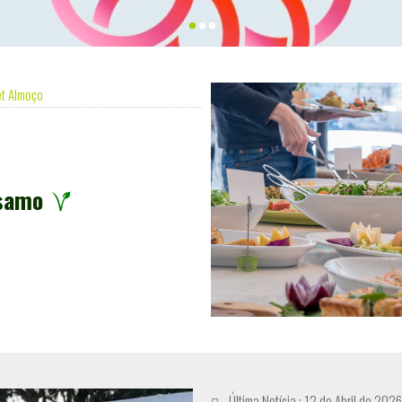
et Almoço
ésamo
Última Notícia : 12 de Abril de 2026