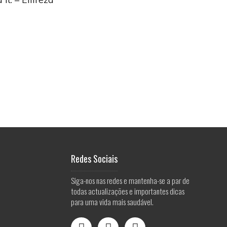
Redes Sociais
Siga-nos nas redes e mantenha-se a par de
todas actualizações e importantes dicas
para uma vida mais saudável.