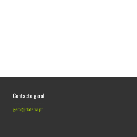
Contacto geral
geral@daterra.pt