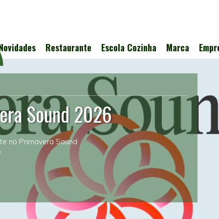
Novidades
Restaurante
Escola Cozinha
Marca
Empr
vera Sound 2026
nte no Primavera Sound
o