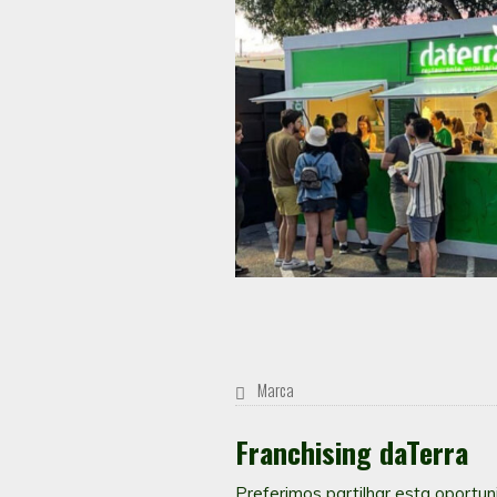
Marca
Franchising daTerra
Preferimos partilhar esta oportu