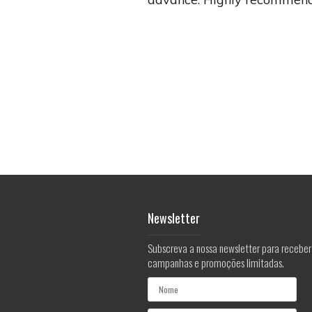
Newsletter
Subscreva a nossa newsletter para receber
campanhas e promoções limitadas.