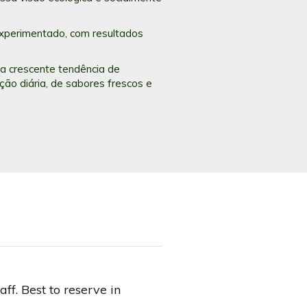
experimentado, com resultados
ma crescente tendência de
ão diária, de sabores frescos e
aff. Best to reserve in