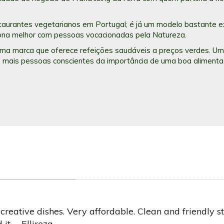
staurantes vegetarianos em Portugal; é já um modelo bastante 
iona melhor com pessoas vocacionadas pela Natureza.
 uma marca que oferece refeições saudáveis a preços verdes. U
 mais pessoas conscientes da importância de uma boa alimentaç
 creative dishes. Very affordable. Clean and friendly st
t. – Ellireza